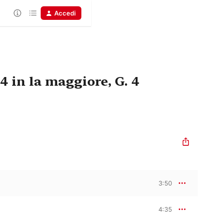
Accedi
4 in la maggiore, G. 4
3:50
4:35