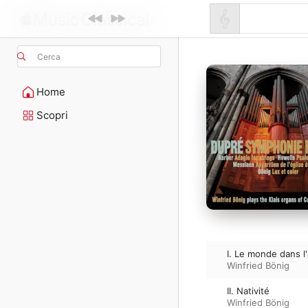
Cerca
Home
Scopri
I. Le monde dans l
Winfried Bönig
II. Nativité
Winfried Bönig