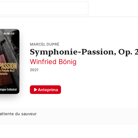
MARCEL DUPRÉ
Symphonie-Passion, Op. 
Winfried Bönig
2021
Anteprima
'attente du sauveur