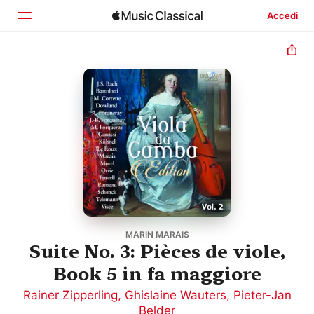
Accedi
Home
Scopri
Cerca
MARIN MARAIS
Suite No. 3: Pièces de viole,
Book 5 in fa maggiore
Rainer Zipperling
,
Ghislaine Wauters
,
Pieter-Jan
Belder