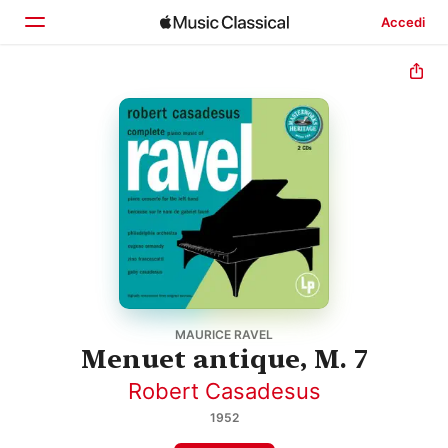
Accedi
Home
Scopri
Cerca
MAURICE RAVEL
Menuet antique, M. 7
Robert Casadesus
1952