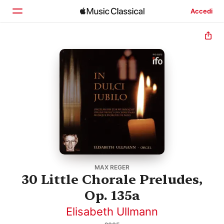
Accedi
Home
Scopri
Cerca
MAX REGER
30 Little Chorale Preludes,
Op. 135a
Elisabeth Ullmann