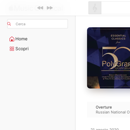
Cerca
Home
Scopri
Overture
Russian National O
21 agosto 2020
