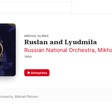
MIKHAIL GLINKA
Ruslan and Lyudmila
Russian National Orchestra
,
Mikha
1994
Anteprima
rchestra
,
Mikhail Pletnev