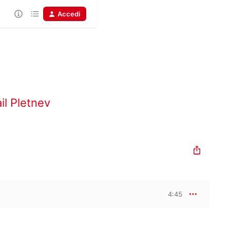
Accedi
il Pletnev
4:45