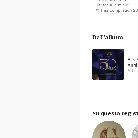
1 traccia, 4 minuti

℗ This Compilation 20
Dall’album
Esse
Anni
Artist
Su questa regis