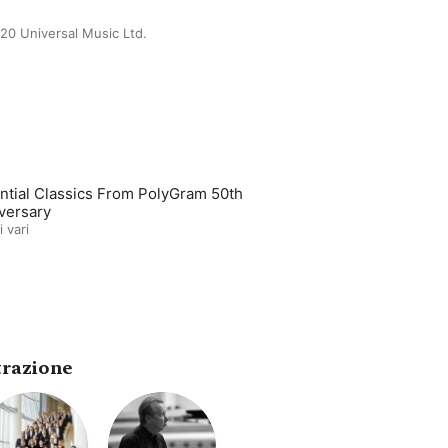
20 Universal Music Ltd.
ntial Classics From PolyGram 50th
versary
i vari
trazione