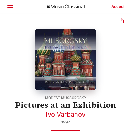
Accedi
Home
Scopri
Cerca
MODEST MUSSORGSKY
Pictures at an Exhibition
Ivo Varbanov
1997