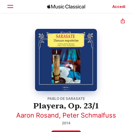
Accedi
Home
Scopri
Cerca
PABLO DE SARASATE
Playera, Op. 23/1
Aaron Rosand
,
Peter Schmalfuss
2014