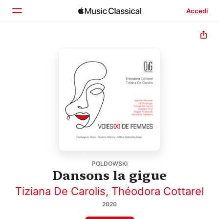
Accedi
Home
Scopri
Cerca
POLDOWSKI
Dansons la gigue
Tiziana De Carolis
,
Théodora Cottarel
2020