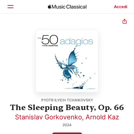
Accedi
Home
Scopri
Cerca
PYOTR ILYICH TCHAIKOVSKY
The Sleeping Beauty, Op. 66
Stanislav Gorkovenko
,
Arnold Kaz
2024