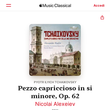
Accedi
Home
Scopri
Cerca
PYOTR ILYICH TCHAIKOVSKY
Pezzo capriccioso in si
minore, Op. 62
Nicolai Alexeiev