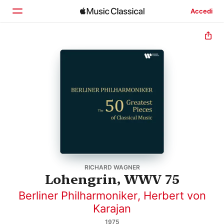
Accedi
Home
Scopri
Cerca
RICHARD WAGNER
Lohengrin, WWV 75
Berliner Philharmoniker
,
Herbert von
Karajan
1975