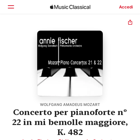
Accedi
Home
Scopri
Cerca
WOLFGANG AMADEUS MOZART
Concerto per pianoforte nº
22 in mi bemolle maggiore,
K. 482