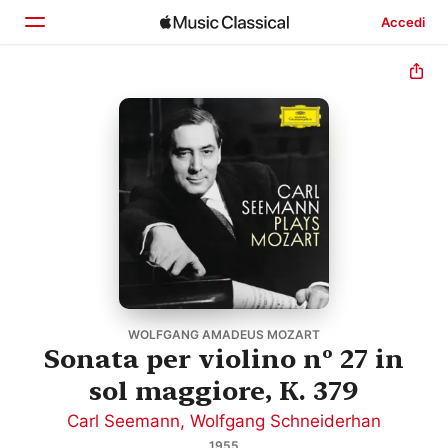
Accedi
Home
Scopri
Cerca
WOLFGANG AMADEUS MOZART
Sonata per violino nº 27 in
sol maggiore, K. 379
Carl Seemann
,
Wolfgang Schneiderhan
1955