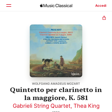
Accedi
Home
Scopri
Cerca
WOLFGANG AMADEUS MOZART
Quintetto per clarinetto in
la maggiore, K. 581
Gabrieli String Quartet
,
Thea King