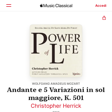
Accedi
Home
Scopri
Cerca
WOLFGANG AMADEUS MOZART
Andante e 5 Variazioni in sol
maggiore, K. 501
Christopher Herrick