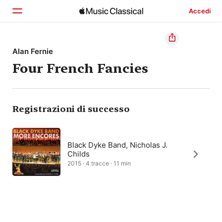
Accedi
Home
Alan Fernie
Four French Fancies
Scopri
Cerca
Registrazioni di successo
Black Dyke Band, Nicholas J.
Childs
2015 · 4 tracce · 11 min