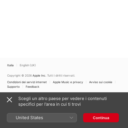
Italia
English (UK)
Copyright © 2026
Apple Inc.
Tutti i diritti riservati.
Condizioni dei servizi internet
Apple Music e privacy
Avviso sui cookie
Supporto
Feedback
Scegli un altro paese per vedere i contenuti
specifici per l’area in cui ti trovi
United States
Continua