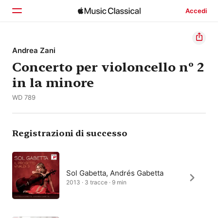
Accedi
Home
Andrea Zani
Concerto per violoncello nº 2
Scopri
in la minore
Cerca
WD 789
Registrazioni di successo
Sol Gabetta, Andrés Gabetta
2013 · 3 tracce · 9 min