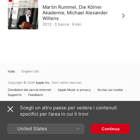
Martin Rummel, Die Kölner
Akademie, Michael Alexander
Willens
2013 · 3 tracce · 9 min
Italia
English (UK)
Copyright © 2026
Apple Inc.
Tutti i diritti riservati.
Condizioni dei servizi internet
Apple Music e privacy
Avviso sui cookie
Supporto
Feedback
Scegli un altro paese per vedere i contenuti
specifici per l’area in cui ti trovi
United States
Continua