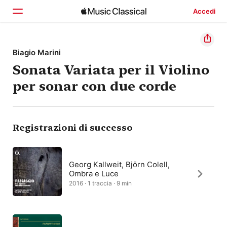
Accedi
Home
Biagio Marini
Sonata Variata per il Violino
Scopri
per sonar con due corde
Cerca
Registrazioni di successo
Georg Kallweit, Björn Colell,
Ombra e Luce
2016 · 1 traccia · 9 min