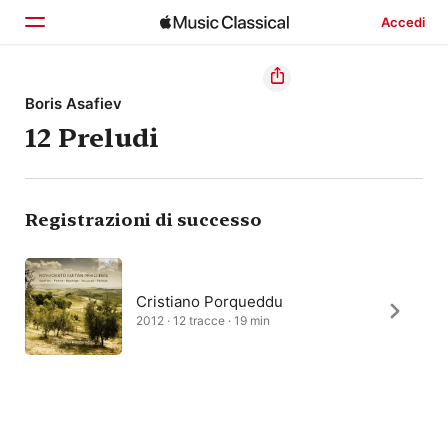
Accedi
Home
Boris Asafiev
12 Preludi
Scopri
Cerca
Registrazioni di successo
Cristiano Porqueddu
2012 · 12 tracce · 19 min