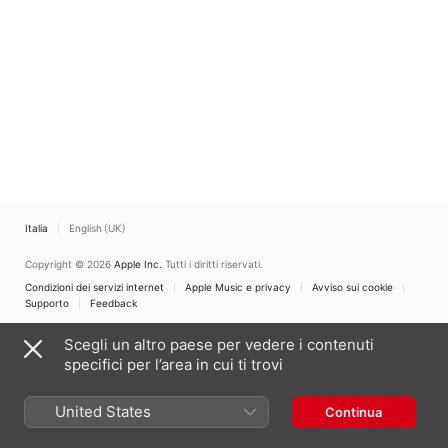
Italia
English (UK)
Copyright © 2026
Apple Inc.
Tutti i diritti riservati.
Condizioni dei servizi internet
Apple Music e privacy
Avviso sui cookie
Supporto
Feedback
Scegli un altro paese per vedere i contenuti
specifici per l’area in cui ti trovi
United States
Continua