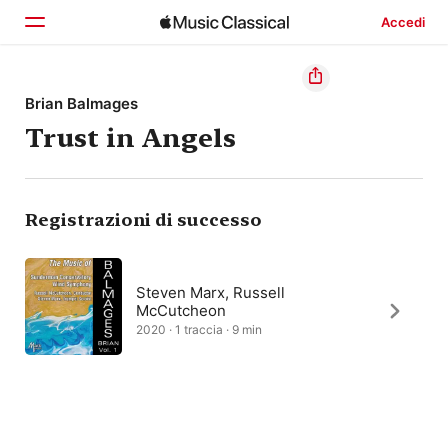
Accedi
Home
Brian Balmages
Trust in Angels
Scopri
Cerca
Registrazioni di successo
Steven Marx, Russell
McCutcheon
2020 · 1 traccia · 9 min