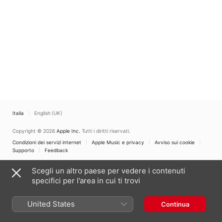
Italia
English (UK)
Copyright © 2026
Apple Inc.
Tutti i diritti riservati.
Condizioni dei servizi internet
Apple Music e privacy
Avviso sui cookie
Supporto
Feedback
Scegli un altro paese per vedere i contenuti
specifici per l’area in cui ti trovi
United States
Continua