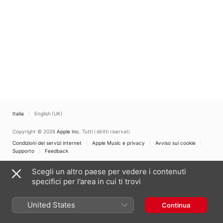
Italia
English (UK)
Copyright © 2026
Apple Inc.
Tutti i diritti riservati.
Condizioni dei servizi internet
Apple Music e privacy
Avviso sui cookie
Supporto
Feedback
Scegli un altro paese per vedere i contenuti
specifici per l’area in cui ti trovi
United States
Continua