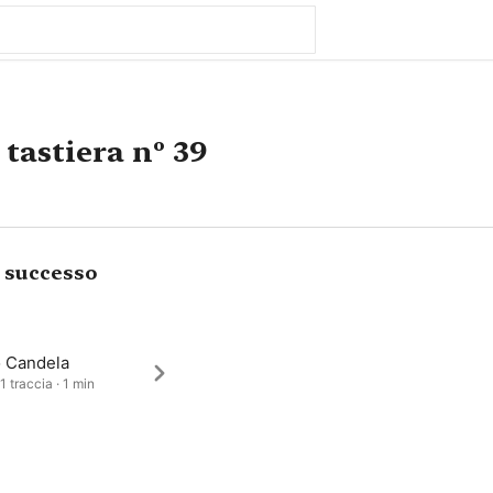
 tastiera nº 39
i successo
o Candela
1 traccia · 1 min