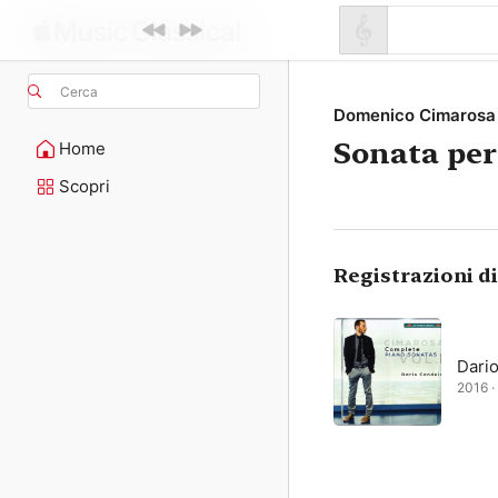
Cerca
Domenico Cimarosa
Sonata per
Home
Scopri
Registrazioni d
Dari
2016 · 