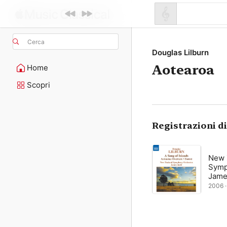
Cerca
Douglas Lilburn
Aotearoa
Home
Scopri
Registrazioni d
New 
Symp
Jame
2006 · 