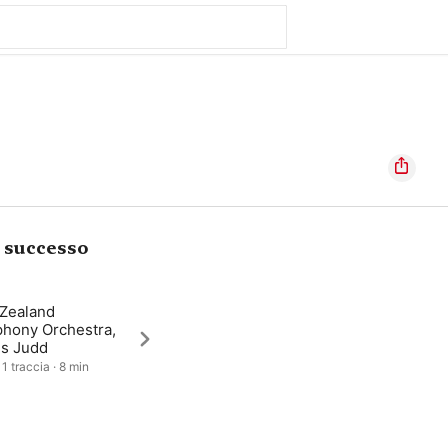
i successo
Zealand
hony Orchestra,
s Judd
1 traccia · 8 min