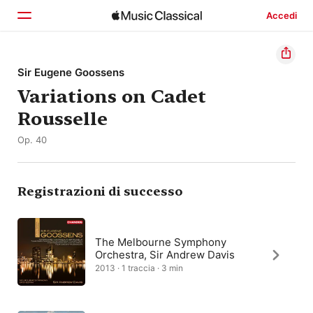
Accedi
Home
Sir Eugene Goossens
Variations on Cadet
Scopri
Rousselle
Cerca
Op. 40
Registrazioni di successo
The Melbourne Symphony
Orchestra, Sir Andrew Davis
2013 · 1 traccia · 3 min