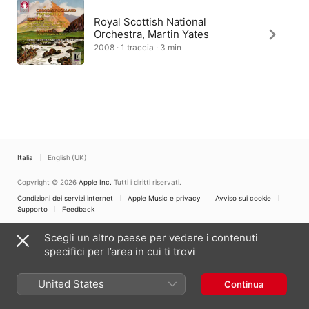
Royal Scottish National
Orchestra, Martin Yates
2008 · 1 traccia · 3 min
Italia
English (UK)
Copyright © 2026
Apple Inc.
Tutti i diritti riservati.
Condizioni dei servizi internet
Apple Music e privacy
Avviso sui cookie
Supporto
Feedback
Scegli un altro paese per vedere i contenuti
specifici per l’area in cui ti trovi
United States
Continua