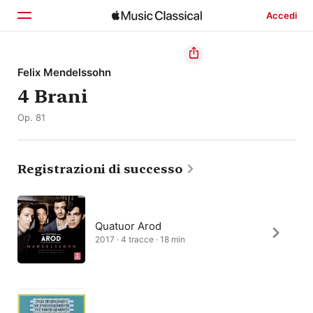
Accedi
Home
Felix Mendelssohn
4 Brani
Scopri
Op. 81
Cerca
Registrazioni di successo
Quatuor Arod
2017 · 4 tracce · 18 min