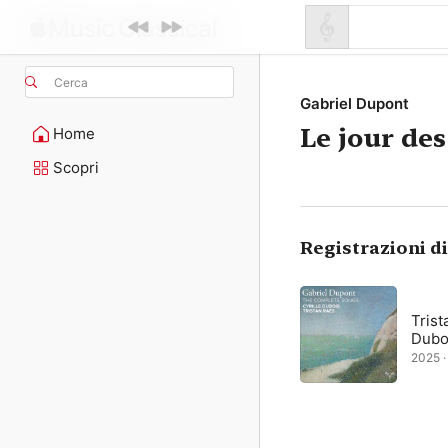
Cerca
Gabriel Dupont
Le jour de
Home
Scopri
Registrazioni d
Trist
Dubo
2025 · 