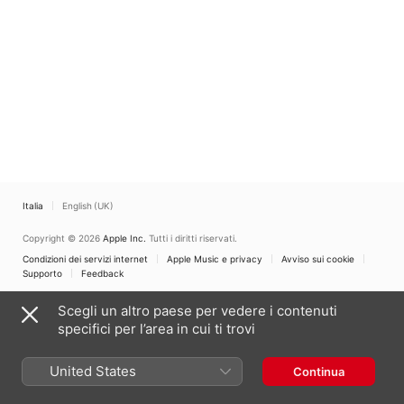
Italia
English (UK)
Copyright © 2026
Apple Inc.
Tutti i diritti riservati.
Condizioni dei servizi internet
Apple Music e privacy
Avviso sui cookie
Supporto
Feedback
Scegli un altro paese per vedere i contenuti
specifici per l’area in cui ti trovi
United States
Continua