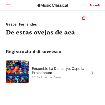
Accedi
Home
Gaspar Fernandes
De estas ovejas de acá
Scopri
Cerca
Registrazioni di successo
Ensemble La Danserye, Capella
Prolationum
2018 · 1 traccia · 5 min