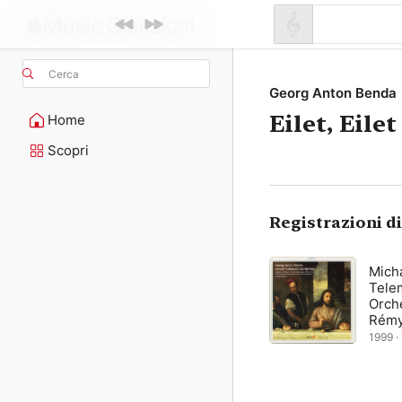
Cerca
Georg Anton Benda
Eilet, Eile
Home
Scopri
Registrazioni d
Mich
Tele
Orch
Rém
1999 ·