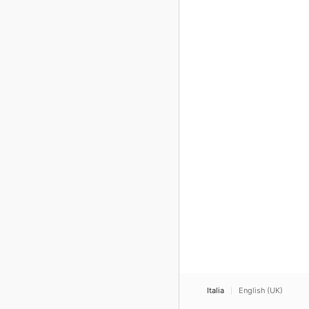
Italia
English (UK)