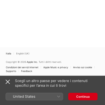
Italia
English (UK)
Copyright © 2026
Apple Inc.
Tutti i diritti riservati.
Condizioni dei servizi internet
Apple Music e privacy
Avviso sui cookie
Supporto
Feedback
Scegli un altro paese per vedere i contenuti
specifici per l’area in cui ti trovi
United States
Continua