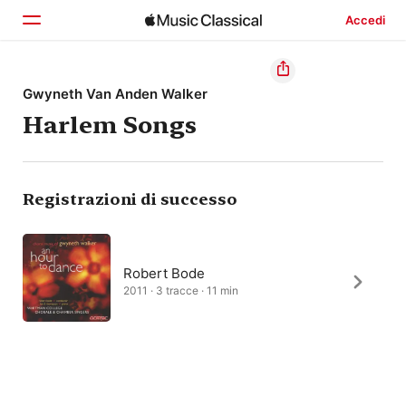
Accedi
Home
Gwyneth Van Anden Walker
Harlem Songs
Scopri
Cerca
Registrazioni di successo
Robert Bode
2011 · 3 tracce · 11 min