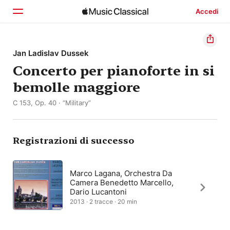
Accedi
Home
Jan Ladislav Dussek
Concerto per pianoforte in si
Scopri
bemolle maggiore
Cerca
C 153, Op. 40 · “Military”
Registrazioni di successo
Marco Lagana, Orchestra Da
Camera Benedetto Marcello,
Dario Lucantoni
2013 · 2 tracce · 20 min