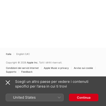
Italia
English (UK)
Copyright © 2026
Apple Inc.
Tutti i diritti riservati.
Condizioni dei servizi internet
Apple Music e privacy
Avviso sui cookie
Supporto
Feedback
Scegli un altro paese per vedere i contenuti
specifici per l’area in cui ti trovi
United States
Continua