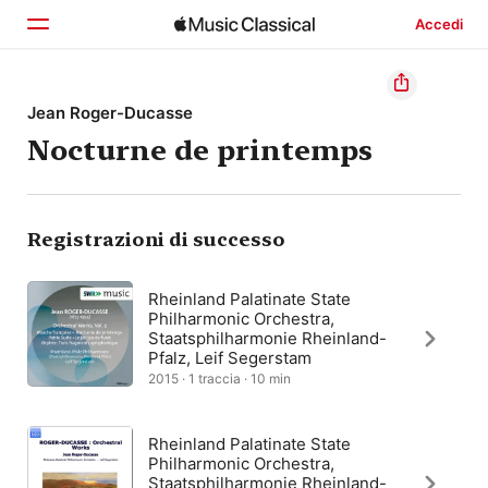
Accedi
Home
Jean Roger-Ducasse
Nocturne de printemps
Scopri
Cerca
Registrazioni di successo
Rheinland Palatinate State
Philharmonic Orchestra,
Staatsphilharmonie Rheinland-
Pfalz, Leif Segerstam
2015 · 1 traccia · 10 min
Rheinland Palatinate State
Philharmonic Orchestra,
Staatsphilharmonie Rheinland-