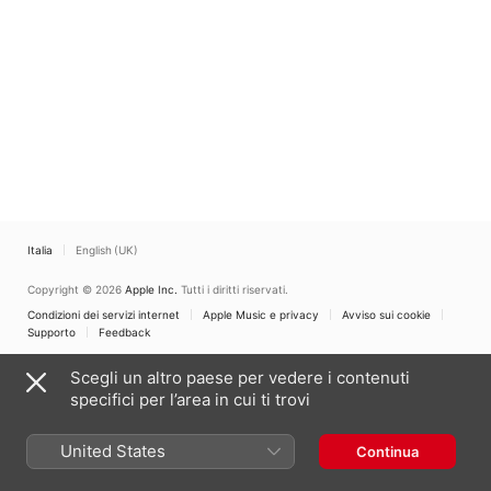
Italia
English (UK)
Copyright © 2026
Apple Inc.
Tutti i diritti riservati.
Condizioni dei servizi internet
Apple Music e privacy
Avviso sui cookie
Supporto
Feedback
Scegli un altro paese per vedere i contenuti
specifici per l’area in cui ti trovi
United States
Continua