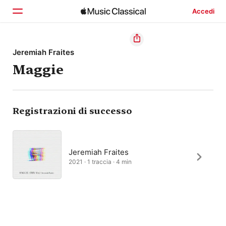
Accedi
Home
Jeremiah Fraites
Maggie
Scopri
Cerca
Registrazioni di successo
Jeremiah Fraites
2021 · 1 traccia · 4 min