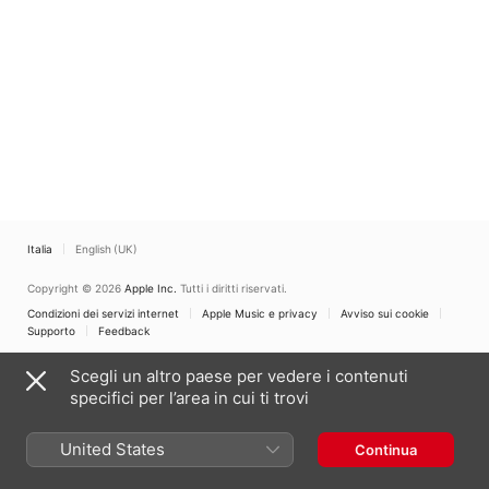
Italia
English (UK)
Copyright © 2026
Apple Inc.
Tutti i diritti riservati.
Condizioni dei servizi internet
Apple Music e privacy
Avviso sui cookie
Supporto
Feedback
Scegli un altro paese per vedere i contenuti
specifici per l’area in cui ti trovi
United States
Continua