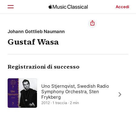
Accedi
Home
Johann Gottlieb Naumann
Gustaf Wasa
Scopri
Cerca
Registrazioni di successo
Uno Stjernqvist, Swedish Radio
Symphony Orchestra, Sten
Frykberg
2012 · 1 traccia · 2 min