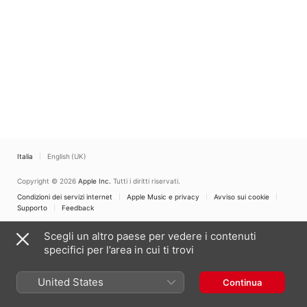
Italia
English (UK)
Copyright © 2026
Apple Inc.
Tutti i diritti riservati.
Condizioni dei servizi internet
Apple Music e privacy
Avviso sui cookie
Supporto
Feedback
Scegli un altro paese per vedere i contenuti
specifici per l’area in cui ti trovi
United States
Continua