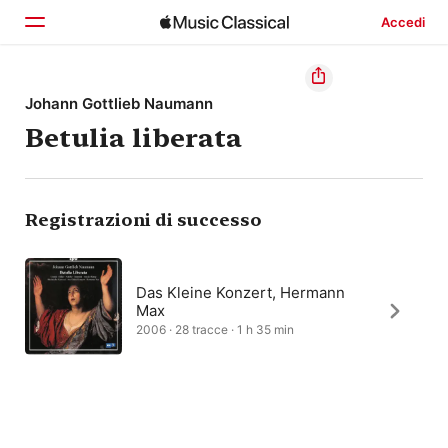
Accedi
Home
Johann Gottlieb Naumann
Betulia liberata
Scopri
Cerca
Registrazioni di successo
Das Kleine Konzert, Hermann
Max
2006 · 28 tracce · 1 h 35 min