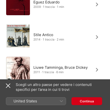
Eguez Eduardo
2009 · 1 traccia · 1 min
Stile Antico
2014 · 1 traccia · 2 min
Liuwe Tamminga, Bruce Dickey
2011 · 1 traccia · 6 min
Scegli un altro paese per vedere i contenuti
specifici per l’area in cui ti trovi
Owain Park, The Gesualdo Six
United States
Continua
2024 · 1 traccia · 2 min