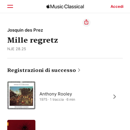
Accedi
Home
Josquin des Prez
Mille regretz
Scopri
NJE 28.25
Cerca
Registrazioni di successo
Anthony Rooley
1975 · 1 traccia · 6 min