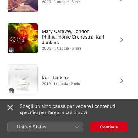
2020 · 1 traccia · 5 min
Mary Carewe, London
Philharmonic Orchestra, Karl
Jenkins
2003 · 1 traccia · 6 min
Karl Jenkins
2019 · 1 traccia · 2 min
Scegli un altro paese per vedere i contenuti
specifici per l’area in cui ti trovi
Pavão String Quartet
2013 · 1 traccia · 3 min
United States
Continua