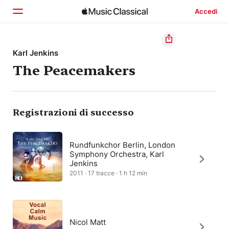
Accedi
Home
Karl Jenkins
The Peacemakers
Scopri
Cerca
Registrazioni di successo
Rundfunkchor Berlin, London
Symphony Orchestra, Karl
Jenkins
2011 · 17 tracce · 1 h 12 min
Nicol Matt