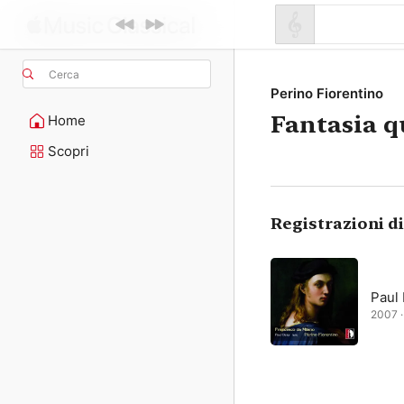
Cerca
Perino Fiorentino
Fantasia q
Home
Scopri
Registrazioni d
Paul 
2007 ·