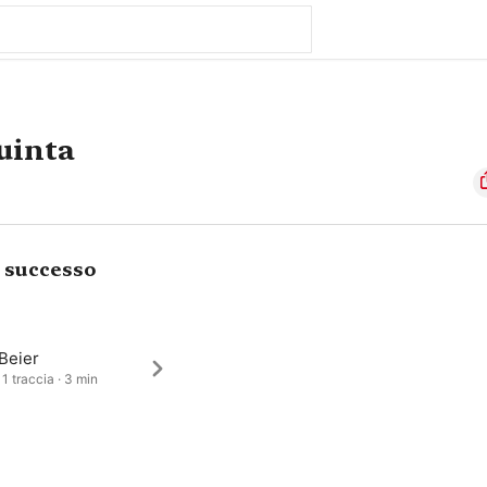
uinta
i successo
Beier
 1 traccia · 3 min