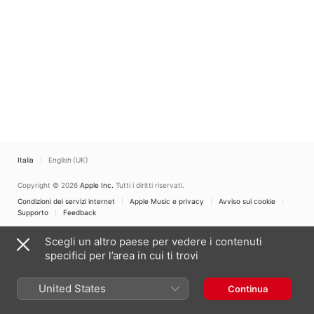
Italia
English (UK)
Copyright © 2026
Apple Inc.
Tutti i diritti riservati.
Condizioni dei servizi internet
Apple Music e privacy
Avviso sui cookie
Supporto
Feedback
Scegli un altro paese per vedere i contenuti
specifici per l’area in cui ti trovi
United States
Continua