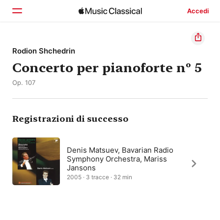
Accedi
Home
Rodion Shchedrin
Concerto per pianoforte nº 5
Scopri
Op. 107
Cerca
Registrazioni di successo
Denis Matsuev, Bavarian Radio
Symphony Orchestra, Mariss
Jansons
2005 · 3 tracce · 32 min