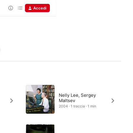
Accedi
Nelly Lee, Sergey
Maltsev
2004 · 1 traccia · 1 min