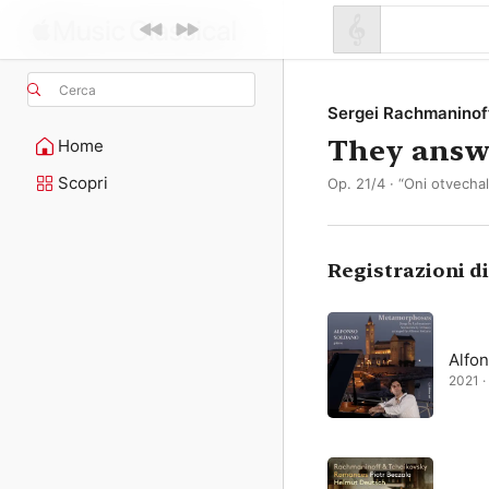
Cerca
Sergei Rachmaninof
They answ
Home
Scopri
Op. 21/4 · “Oni otvechal
Registrazioni d
Alfo
2021 · 