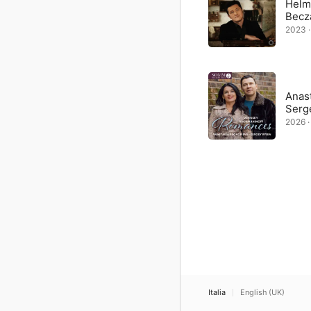
Helm
Becz
2023 · 
Anast
Serg
2026 · 
Italia
English (UK)