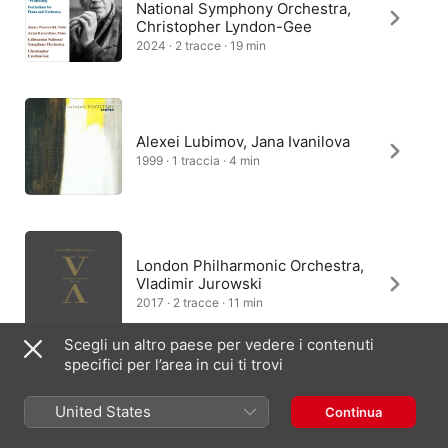
National Symphony Orchestra,
Christopher Lyndon-Gee
2024 · 2 tracce · 19 min
Alexei Lubimov, Jana Ivanilova
1999 · 1 traccia · 4 min
London Philharmonic Orchestra,
Vladimir Jurowski
2017 · 2 tracce · 11 min
Scegli un altro paese per vedere i contenuti
specifici per l’area in cui ti trovi
United States
Continua
Italia
English (UK)