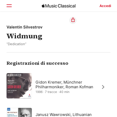
Accedi
Home
Valentin Silvestrov
Widmung
Scopri
“Dedication”
Cerca
Registrazioni di successo
Gidon Kremer, Münchner
Philharmoniker, Roman Kofman
1996 · 7 tracce · 40 min
Janusz Wawrowski, Lithuanian