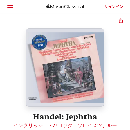
サインイン
ホーム
見つける
検索
Handel: Jephtha
イングリッシュ・バロック・ソロイスツ
、
ルー