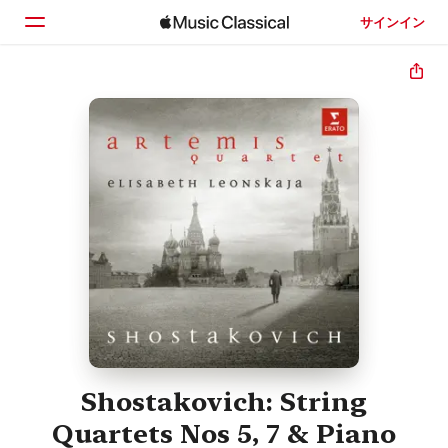
サインイン
ホーム
見つける
検索
Shostakovich: String
Quartets Nos 5, 7 & Piano