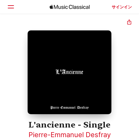
サインイン
ホーム
見つける
検索
L'ancienne - Single
Pierre-Emmanuel Desfray