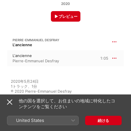
2020
プレビュー
PIERRE-EMMANUEL DESFRAY
L'ancienne
L'ancienne
1:05
Pierre-Emmanuel Desfray
2020年5月24日

1トラック、1分

℗ 2020 Pierre-Emmanuel Desfray
他の国を選択して、お住まいの地域に特化したコ
レコードレーベル
ンテンツをご覧ください
PHS Records
United States
続ける
このアルバムには