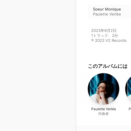
Soeur Monique
Paulette Verlée
2023年6月2日

1トラック、2分

℗ 2023 V2 Records
このアルバムには
Paulette Verlée
P
作曲者