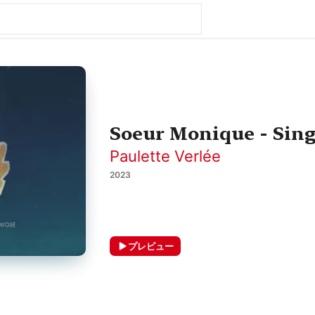
Soeur Monique - Sing
Paulette Verlée
2023
プレビュー