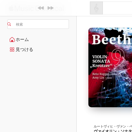
検索
ホーム
見つける
ルートヴィヒ・ヴァン・
ヴァイオリン・ソナタ第9