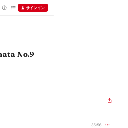
サインイン
nata No.9
35:56