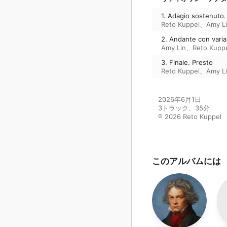
1. Adagio sostenuto.
Reto Kuppel
、
Amy L
2. Andante con varia
Amy Lin
、
Reto Kupp
3. Finale. Presto
Reto Kuppel
、
Amy L
2026年6月1日

3トラック、35分

℗ 2026 Reto Kuppel
このアルバムには