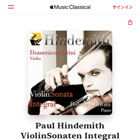
サインイン
ホーム
見つける
検索
Paul Hindemith
ViolinSonaten Integral