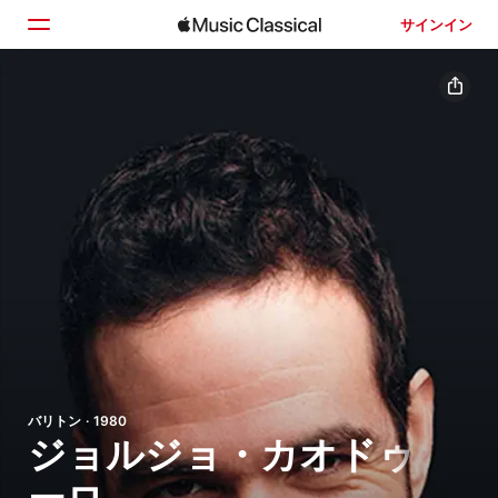
サインイン
ホーム
見つける
検索
バリトン · 1980
ジョルジョ・カオドゥ