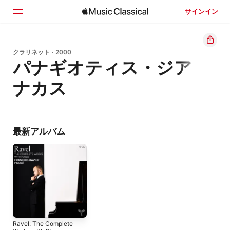
サインイン
ホーム
クラリネット · 2000
パナギオティス・ジア
見つける
ナカス
検索
最新アルバム
Ravel: The Complete