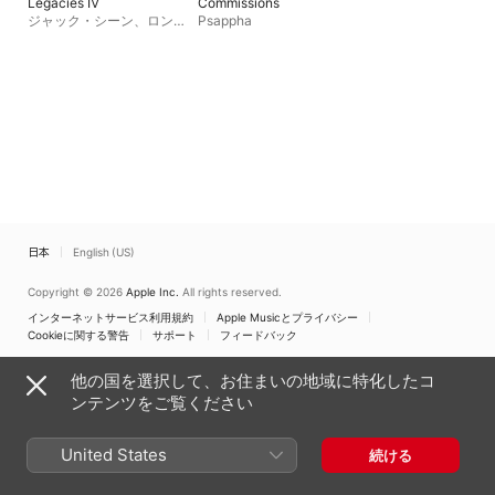
Legacies IV
Commissions
ジャック・シーン
、
ロンド
Psappha
ン交響楽団
日本
English (US)
Copyright © 2026
Apple Inc.
All rights reserved.
インターネットサービス利用規約
Apple Musicとプライバシー
Cookieに関する警告
サポート
フィードバック
他の国を選択して、お住まいの地域に特化したコ
ンテンツをご覧ください
United States
続ける