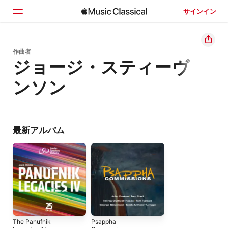
サインイン
ホーム
作曲者
ジョージ・スティーヴ
見つける
ンソン
検索
最新アルバム
The Panufnik
Psappha